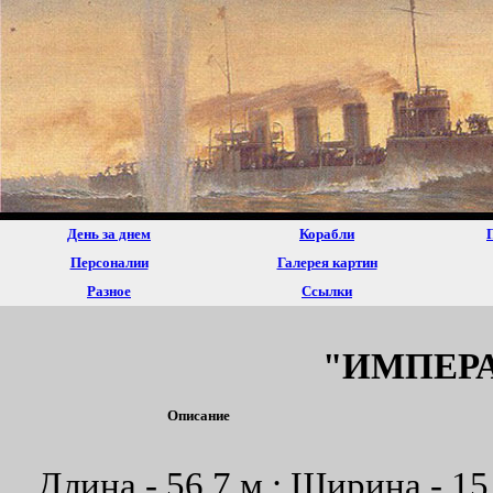
День за днем
Корабли
Персоналии
Галерея картин
Разное
Ссылки
"ИМПЕР
Описание
Длина - 56,7 м ; Ширина - 15