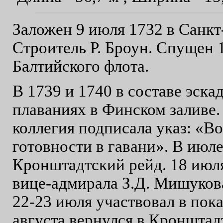
Заложен 9 июля 1732 в Санкт
Строитель Р. Броун. Спущен 
Балтийского флота.
В 1739 и 1740 в составе эска
плаваниях в Финском заливе.
коллегия подписала указ: «В
готовности в гавани». В июл
Кронштадтский рейд. 18 июля
вице-адмирала З.Д. Мишукова
22-23 июля участвовал в пока
августа вернулся в Кронштадт