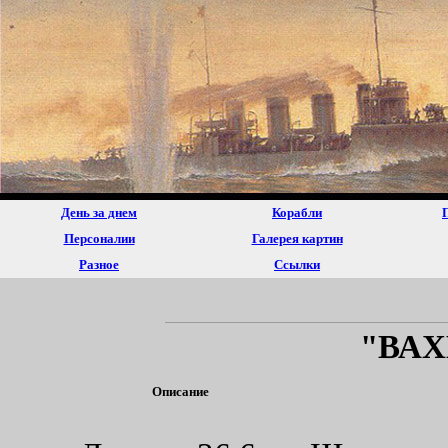
День за днем
Корабли
Персоналии
Галерея картин
Разное
Ссылки
"ВА
Описание