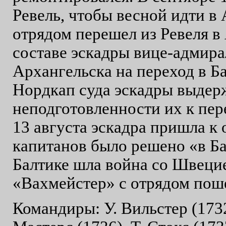
Ревель, чтобы весной идти в 
отрядом перешел из Ревеля в
составе эскадры вице-адмира
Архангельска на переход в Ба
Нордкап суда эскадры выдер
неподготовленности их к пе
13 августа эскадра пришла к
капитанов было решено «в Ба
Балтике шла война со Швецией
«Вахмейстер» с отрядом поше
Командиры: У. Вильстер (1732