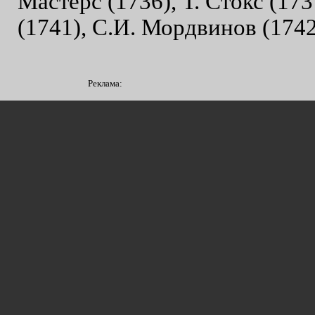
Мастерс (1736), Т. Стокс (173
(1741), С.И. Мордвинов (1742
Реклама: