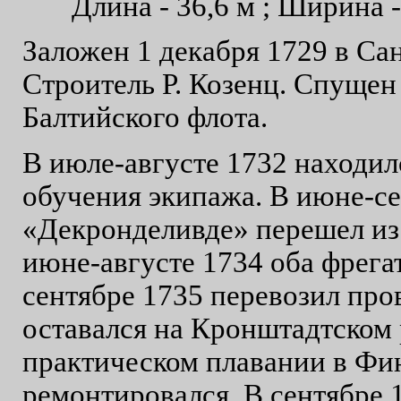
Длина - 36,6 м ; Ширина -
Заложен 1 декабря 1729 в Са
Строитель Р. Козенц. Спущен
Балтийского флота.
В июле-августе 1732 находил
обучения экипажа. В июне-се
«Декронделивде» перешел из
июне-августе 1734 оба фрега
сентябре 1735 перевозил про
оставался на Кронштадтском 
практическом плавании в Фин
ремонтировался. В сентябре 