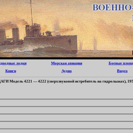
дводные лодки
Морская авиация
Боевые плов
Книги
Аудио
Видео
АГИ Модель 4221 — 4222 (сверхзвуковой истребитель на гидролыжах), 19