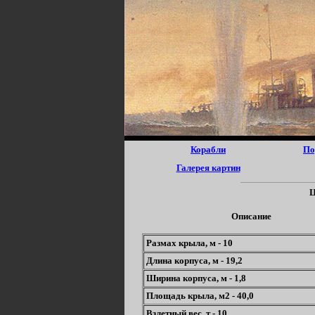
Корабли
По
Галерея картин
Ц
Описание
Размах крыла, м - 10
Длина корпуса, м - 19,2
Ширина корпуса, м - 1,8
Площадь крыла, м2 - 40,0
Взлетный вес, т - 10