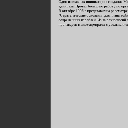
Один из главных инициаторов создания Морс
адмирала. Провел большую работу по орга
В октябре 1906 г. представил на рассмотр
"Стратегические основания для плана вой
современных кораблей. Из-за разногласий 
произведен в вице-адмиралы с увольнение