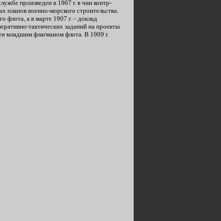
лужбе произведен в 1907 г. в чин контр-
х планов военно-морского строительства.
 флота, а в марте 1907 г. – доклад
перативно-тактических заданий на проекты
ен младшим флагманом флота. В 1909 г.