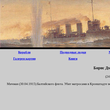
Корабли
Подводные лодки
Галерея картин
Книги
Борис Д
(24
Мичман (30.04.1915) Балтийского флота. Убит матросами в Кронштадте в