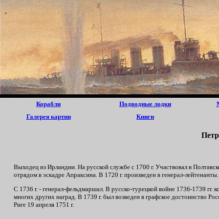
Корабли
Подводные лодки
Галерея картин
Книги
Петр
Выходец из Ирландии. На русской службе с 1700 г. Участвовал в Полтавс
отрядом в эскадре Апраксина. В 1720 г. произведен в генерал-лейтенанты
С 1736 г. - генерал-фельдмаршал. В русско-турецкой войне 1736-1739 гг
многих других наград. В 1739 г. был возведен в графское достоинство Р
Риге 19 апреля 1751 г.