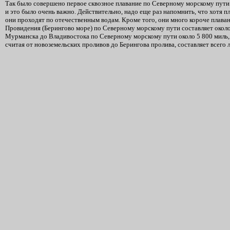
Так было совершено первое сквозное плавание по Северному морскому пути с
и это было очень важно. Действительно, надо еще раз напомнить, что хотя 
они проходят по отечественным водам. Кроме того, они много короче плаван
Провидения (Берингово море) по Северному морскому пути составляет окол
Мурманска до Владивостока по Северному морскому пути около 5 800 миль, 
считая от новоземельских проливов до Берингова пролива, составляет всего 