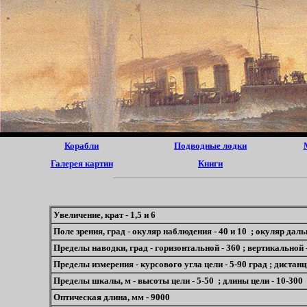
Корабли
Подводные лодки
Галерея картин
Книги
Увеличение, крат - 1,5 и 6
Поле зрения, град - окуляр наблюдения - 40 и 10 ; окуляр даль
Пределы наводки, град - горизонтальной - 360 ; вертикальной -
Пределы измерения - курсового угла цели - 5-90 град ; дистанци
Пределы шкалы, м - высоты цели - 5-50 ; длины цели - 10-300
Оптическая длина, мм - 9000